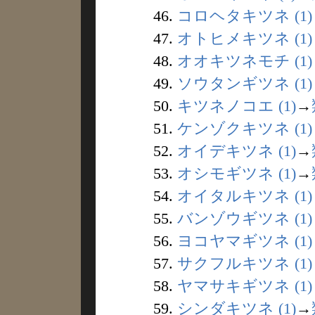
46.
コロヘタキツネ (1)
47.
オトヒメキツネ (1)
48.
オオキツネモチ (1)
49.
ソウタンギツネ (1)
50.
キツネノコエ (1)
→
51.
ケンゾクキツネ (1)
52.
オイデキツネ (1)
→
53.
オシモギツネ (1)
→
54.
オイタルキツネ (1)
55.
バンゾウギツネ (1)
56.
ヨコヤマギツネ (1)
57.
サクフルキツネ (1)
58.
ヤマサキギツネ (1)
59.
シンダキツネ (1)
→