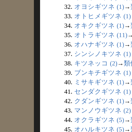
32.
オヨシギツネ (1)
→
33.
オトヒメギツネ (1)
34.
オキクギツネ (1)
→
35.
オトラギツネ (11)
36.
オハナギツネ (1)
→
37.
シンシノキツネ (1)
38.
キツネッコ (2)
→
類
39.
ブンキチギツネ (1)
40.
ミサキギツネ (1)
→
41.
センダクギツネ (1)
42.
クダンギツネ (1)
→
43.
マンノウギツネ (2)
44.
オクラギツネ (5)
→
45.
オハルキツネ (5)
→