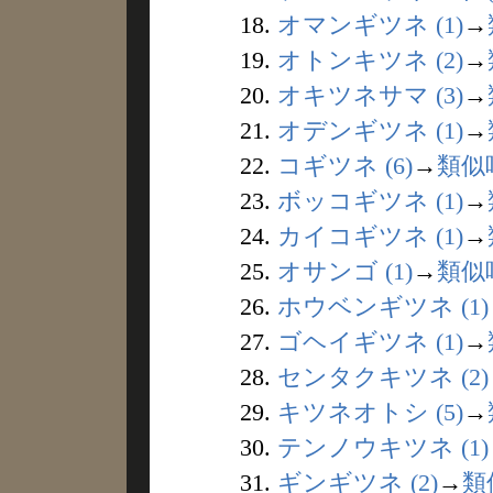
18.
オマンギツネ (1)
→
19.
オトンキツネ (2)
→
20.
オキツネサマ (3)
→
21.
オデンギツネ (1)
→
22.
コギツネ (6)
→
類似
23.
ボッコギツネ (1)
→
24.
カイコギツネ (1)
→
25.
オサンゴ (1)
→
類似
26.
ホウベンギツネ (1)
27.
ゴヘイギツネ (1)
→
28.
センタクキツネ (2)
29.
キツネオトシ (5)
→
30.
テンノウキツネ (1)
31.
ギンギツネ (2)
→
類