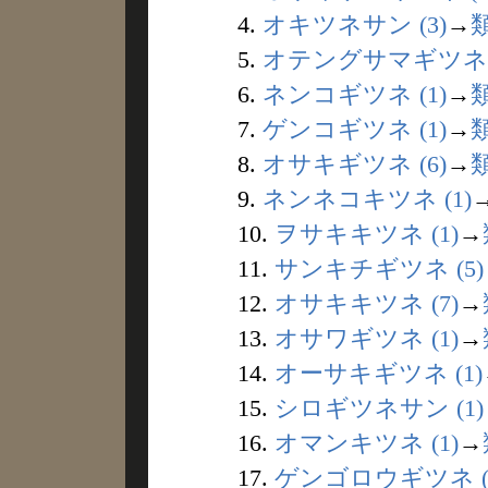
4.
オキツネサン (3)
→
5.
オテングサマギツネ (
6.
ネンコギツネ (1)
→
7.
ゲンコギツネ (1)
→
8.
オサキギツネ (6)
→
9.
ネンネコキツネ (1)
10.
ヲサキキツネ (1)
→
11.
サンキチギツネ (5)
12.
オサキキツネ (7)
→
13.
オサワギツネ (1)
→
14.
オーサキギツネ (1)
15.
シロギツネサン (1)
16.
オマンキツネ (1)
→
17.
ゲンゴロウギツネ (