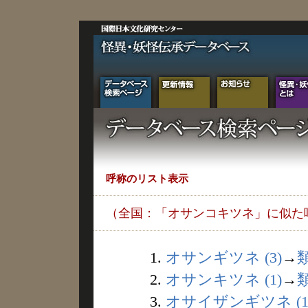
呼称のリスト表示
（全国：「オサンコキツネ」に似た
1.
オサンギツネ (3)
→
2.
オサンキツネ (1)
→
3.
オサイザンギツネ (1