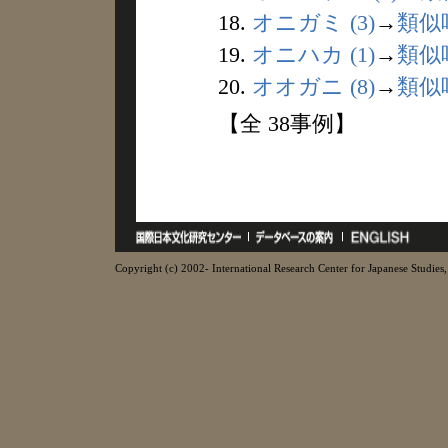
18.
オニガミ (3)
→
類似
19.
オニハカ (1)
→
類似
20.
オオガニ (8)
→
類似
【全 38事例】
Copyright (c) 2002- International Research Center for Japanese Studies, 