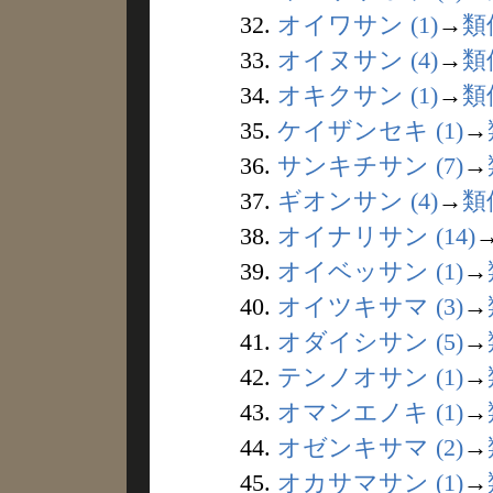
32.
オイワサン (1)
→
類
33.
オイヌサン (4)
→
類
34.
オキクサン (1)
→
類
35.
ケイザンセキ (1)
→
36.
サンキチサン (7)
→
37.
ギオンサン (4)
→
類
38.
オイナリサン (14)
39.
オイベッサン (1)
→
40.
オイツキサマ (3)
→
41.
オダイシサン (5)
→
42.
テンノオサン (1)
→
43.
オマンエノキ (1)
→
44.
オゼンキサマ (2)
→
45.
オカサマサン (1)
→