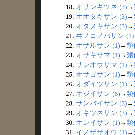
18.
オサンギツネ (3)
→
19.
オオタキサン (3)
→
20.
オタヌキサン (5)
→
21.
ヰノコノバサン (1)
22.
オサルサン (1)
→
類
23.
オサキサマ (1)
→
類
24.
サンオウサマ (1)
→
25.
オサゴサン (1)
→
類
26.
オダイツサン (1)
→
27.
オジイサン (6)
→
類
28.
サンバイサン (3)
→
29.
オキツネサン (3)
→
30.
オレイサン (1)
→
類
31.
イノザサオウ (1)
→