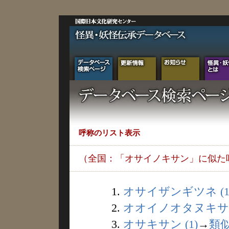
呼称のリスト表示
（全国：「オサイノキサン」に似た
1.
オサイザンギツネ (1
2.
オオイノオタヌキサン 
3.
オサキサン (1)
→
類