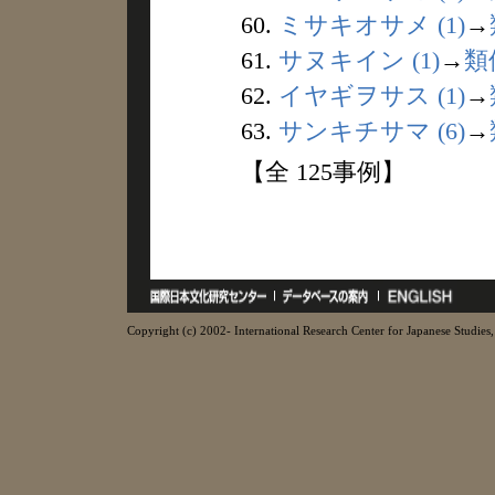
60.
ミサキオサメ (1)
→
61.
サヌキイン (1)
→
類
62.
イヤギヲサス (1)
→
63.
サンキチサマ (6)
→
【全 125事例】
Copyright (c) 2002- International Research Center for Japanese Studies, 