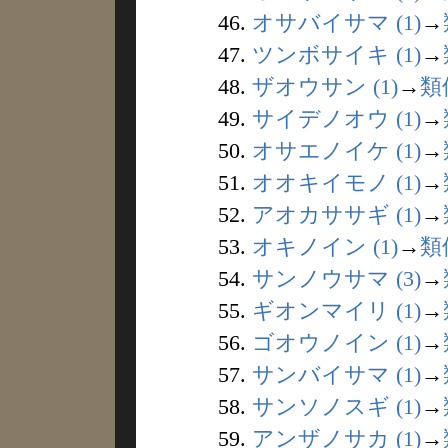
46.
オサバイサマ (1)
→
47.
ツンボサイキ (1)
→
48.
ザオウサン (1)
→
類
49.
サイデノオウ (1)
→
50.
オサエノイケ (1)
→
51.
オオキイモノ (1)
→
52.
アオカササギ (1)
→
53.
オキノイン (1)
→
類
54.
サンノウサマ (3)
→
55.
ギオンマイリ (1)
→
56.
ゴオウノイン (1)
→
57.
サンバイサマ (1)
→
58.
サンソノスギ (1)
→
59.
アンザノサカ (1)
→