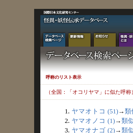
呼称のリスト表示
（全国：「オコリヤマ」に似た呼称
1.
ヤマオトコ (51)
→
類
2.
ヤマオノコ (1)
→
類
3.
ヤマオナゴ (2)
→
類