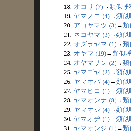
18.
オコリ (7)
→
類似呼
19.
ヤマノコ (4)
→
類似
20.
アコヤマツ (3)
→
類
21.
ネコヤマ (2)
→
類似
22.
オグラヤマ (1)
→
類
23.
オヤマ (19)
→
類似
24.
オヤマサン (2)
→
類
25.
ヤマゴヤ (2)
→
類似
26.
ヤマオバ (4)
→
類似
27.
ヤマヒコ (1)
→
類似
28.
ヤマオンナ (8)
→
類
29.
ヤマオジ (4)
→
類似
30.
ヤマオヂ (1)
→
類似
31.
ヤマオンジ (1)
→
類