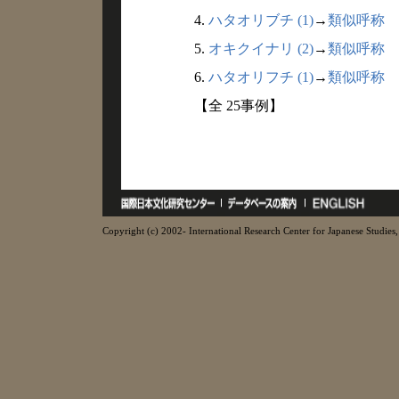
4.
ハタオリブチ (1)
→
類似呼称
5.
オキクイナリ (2)
→
類似呼称
6.
ハタオリフチ (1)
→
類似呼称
【全 25事例】
Copyright (c) 2002- International Research Center for Japanese Studies, 