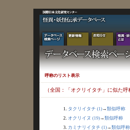
呼称のリスト表示
（全国：「オクリイタチ」に似た呼
1.
タクリイタチ (1)
→
類似呼称
2.
オクリイヌ (19)
→
類似呼称
3.
カミナリイタチ (1)
→
類似呼称