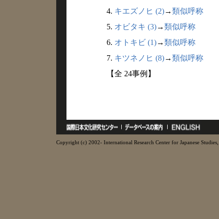
4.
キエズノヒ (2)
→
類似呼称
5.
オビタキ (3)
→
類似呼称
6.
オトキビ (1)
→
類似呼称
7.
キツネノヒ (8)
→
類似呼称
【全 24事例】
Copyright (c) 2002- International Research Center for Japanese Studies, 