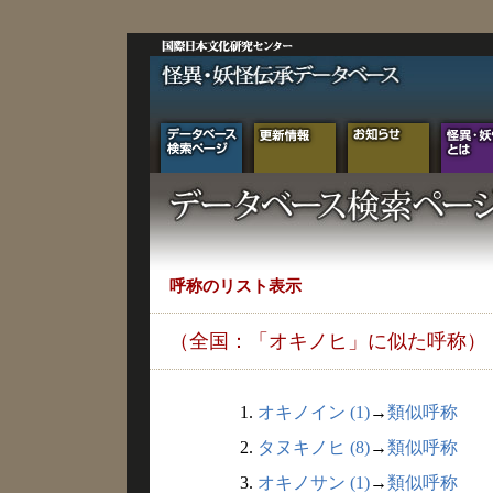
呼称のリスト表示
（全国：「オキノヒ」に似た呼称）
1.
オキノイン (1)
→
類似呼称
2.
タヌキノヒ (8)
→
類似呼称
3.
オキノサン (1)
→
類似呼称