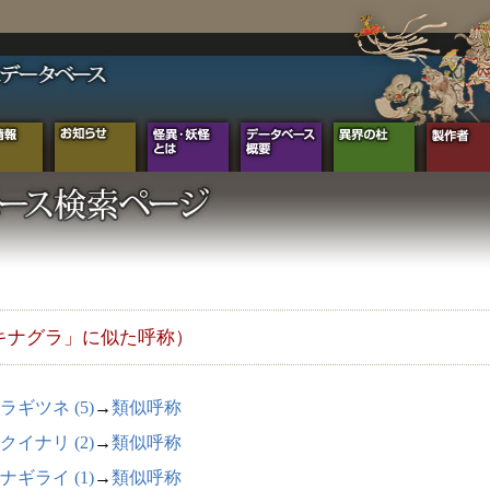
キナグラ」に似た呼称）
ラギツネ (5)
→
類似呼称
クイナリ (2)
→
類似呼称
ナギライ (1)
→
類似呼称