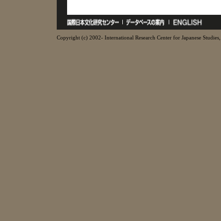
Copyright (c) 2002- International Research Center for Japanese Studies, 