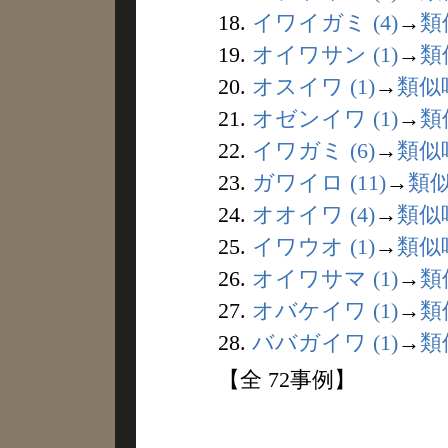
18.
イワイガミ (4)
→
類
19.
オイワサン (1)
→
類
20.
オスイワ (1)
→
類似
21.
オゼンイワ (1)
→
類
22.
イワガミ (6)
→
類似
23.
ガワイロ (11)
→
類
24.
オオイワ (4)
→
類似
25.
イワウオ (1)
→
類似
26.
オイワサマ (1)
→
類
27.
オバケイワ (1)
→
類
28.
ババガイワ (1)
→
類
【全 72事例】