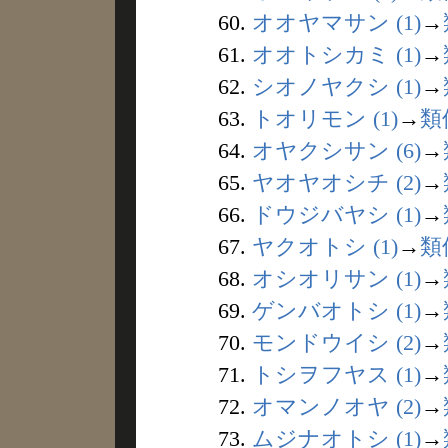
60.
オオヤマサン (1)
→
61.
オオトシカミ (1)
→
62.
シオノヤクシ (1)
→
63.
トオリモン (1)
→
類
64.
オヤクシサン (6)
→
65.
ヤオヤオシチ (2)
→
66.
ドウジバヤシ (1)
→
67.
ヤクオトシ (1)
→
類
68.
オシオリサン (1)
→
69.
ゲンバオトシ (1)
→
70.
モンドウイシ (2)
→
71.
トシヲフヤス (1)
→
72.
オマンノオヤ (2)
→
73.
ムジナオトシ (1)
→