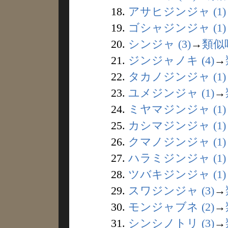
18.
アサヒジンジャ (1)
19.
ゴシャジンジャ (1)
20.
シンジャ (3)
→
類似
21.
ジンジャノキ (4)
→
22.
タカノジンジャ (1)
23.
ユメジンジャ (1)
→
24.
ミヤマジンジャ (1)
25.
カシマジンジャ (1)
26.
クマノジンジャ (1)
27.
ハラミジンジャ (1)
28.
ツバキジンジャ (1)
29.
スワジンジャ (3)
→
30.
モンジャブネ (2)
→
31.
シンシノトリ (3)
→