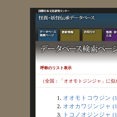
呼称のリスト表示
（全国：「オオモトジンジャ」に似
1.
オオモトコウジン (1
2.
オオカワジンジャ (1
3.
トコノオジンジャ (1