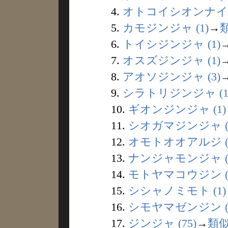
4.
オトコイシオンナイシ 
5.
カモジンジャ (1)
→
6.
トイシジンジャ (1)
7.
オスズジンジャ (1)
8.
アオソジンジャ (3)
9.
シラトリジンジャ (1
10.
ギオンジンジャ (1)
11.
シオガマジンジャ (
12.
オモトオオアルジ (
13.
ナンジャモンジャ (
14.
モトヤマコウジン (
15.
シシャノミモト (1)
16.
シモヤマゼンジン (
17.
ジンジャ (75)
→
類