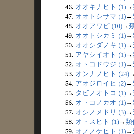
46.
オオキナヒト (1)
→
47.
オオトシサマ (1)
→
48.
オオアワビ (10)
→
49.
オオトシカミ (1)
→
50.
オオシダノキ (1)
→
51.
アヤシイオト (1)
→
52.
オトコドウジ (1)
→
53.
オンナノヒト (24)
54.
アオジロイヒ (2)
→
55.
タビノオトコ (1)
→
56.
オトコノカオ (1)
→
57.
オシノメドリ (3)
→
58.
オトスヒト (1)
→
類
59.
オノノケヒト (1)
→