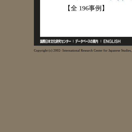
【全 196事例】
Copyright (c) 2002- International Research Center for Japanese Studies, 