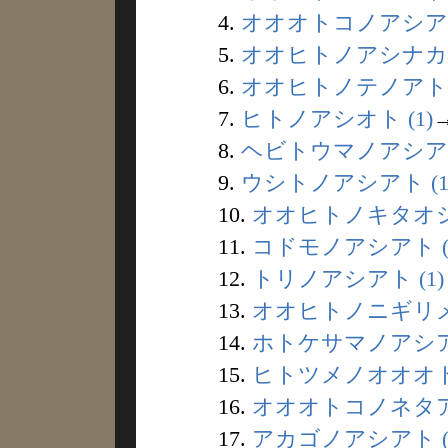
4.
オオオトコノアシアト 
5.
オオヒトノアシナカ (
6.
オオヒトノテノアト (
7.
ヒトノアシオト (1)
8.
ヘビトウマノアシアト 
9.
ウシトノアシアト (1
10.
オオヒトノキタオシ 
11.
コドモノアシアト (
12.
トリノアシアト (1)
13.
オオヒトノニギリメシ
14.
ホトケサマノアシアト
15.
ヒトツメノオオオトコ
16.
オオオトコノネタアト
17.
アカゴノアシアト (