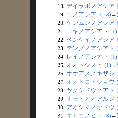
18.
デイラボノアシアト 
19.
コノアシアト (3)
→
20.
ケンムンノアシアト 
21.
ユキノアシアト (1)
22.
ベンケイノアシアト 
23.
テングノアシアト (
24.
レイノアシオト (1)
25.
オオトシノヒ (1)
→
26.
オオアメノキザシ (
27.
オオドロドジョウ (
28.
ヤクシドウノアト (
29.
オモトオオアルジ (
30.
アオシマノオドウ (
31.
オトコノヒト (3)
→