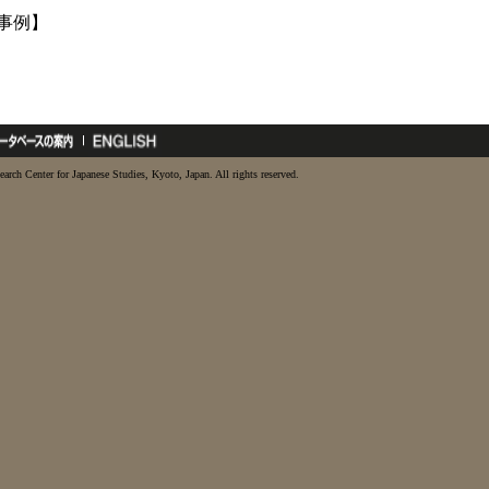
4事例】
earch Center for Japanese Studies, Kyoto, Japan. All rights reserved.