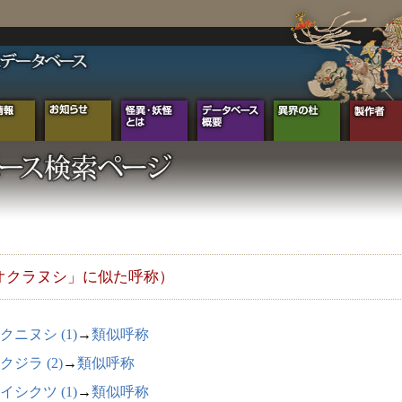
オクラヌシ」に似た呼称）
クニヌシ (1)
→
類似呼称
クジラ (2)
→
類似呼称
イシクツ (1)
→
類似呼称