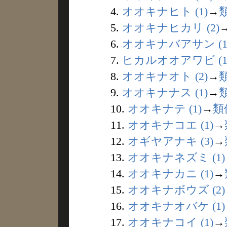
4.
オオキナヒト (1)
→
5.
オオキナヒカリ (2)
6.
オオキナバアサン (1
7.
ヒカルオオアワビ (1
8.
オオキナオト (2)
→
9.
オオキナナス (1)
→
10.
オオキナテ (1)
→
類
11.
オオキナコエ (1)
→
12.
オギヤアナキ (3)
→
13.
オオキナネズミ (1)
14.
オオキナカニ (1)
→
15.
オオキナボウズ (2)
16.
オオキナオバケ (1)
17.
オオキナコイ (1)
→