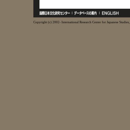
Copyright (c) 2002- International Research Center for Japanese Studies, 