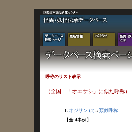
呼称のリスト表示
（全国：「オエサシ」に似た呼称）
1.
オジサン (4)
→
類似呼称
【全 4事例】