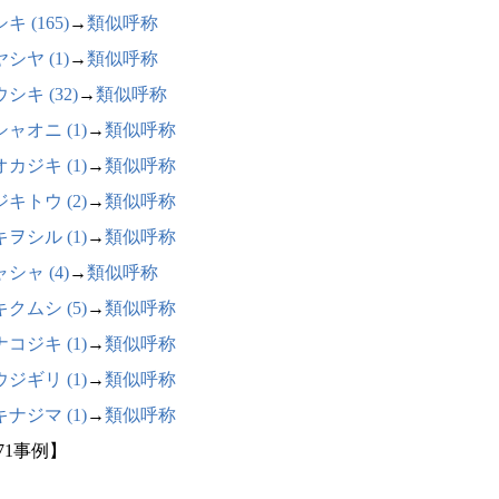
キ (165)
→
類似呼称
シヤ (1)
→
類似呼称
シキ (32)
→
類似呼称
ャオニ (1)
→
類似呼称
カジキ (1)
→
類似呼称
キトウ (2)
→
類似呼称
ヲシル (1)
→
類似呼称
シャ (4)
→
類似呼称
クムシ (5)
→
類似呼称
コジキ (1)
→
類似呼称
ジギリ (1)
→
類似呼称
ナジマ (1)
→
類似呼称
71事例】