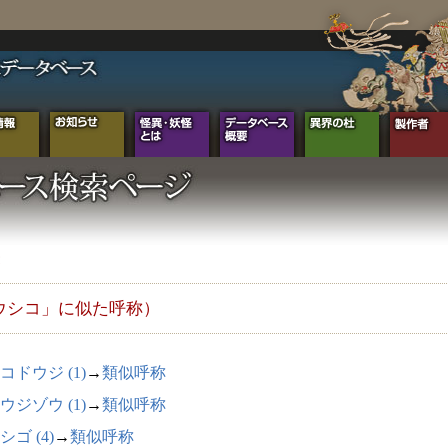
ウシコ」に似た呼称）
コドウジ (1)
→
類似呼称
ウジゾウ (1)
→
類似呼称
シゴ (4)
→
類似呼称