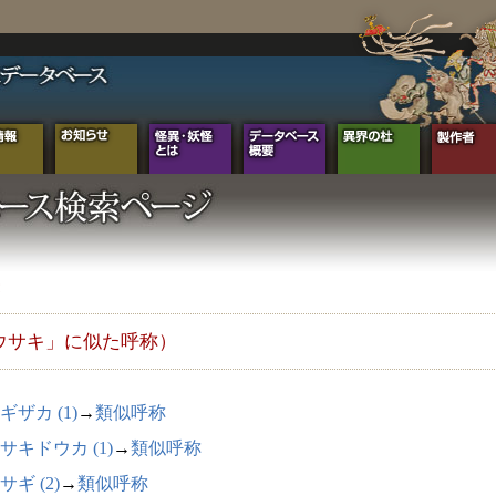
ウサキ」に似た呼称）
ギザカ (1)
→
類似呼称
サキドウカ (1)
→
類似呼称
サギ (2)
→
類似呼称