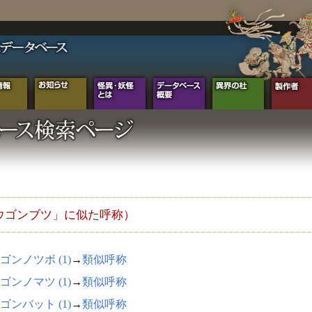
ウゴンブツ」に似た呼称）
ゴンノツボ (1)
→
類似呼称
ゴンノマツ (1)
→
類似呼称
ゴンバット (1)
→
類似呼称