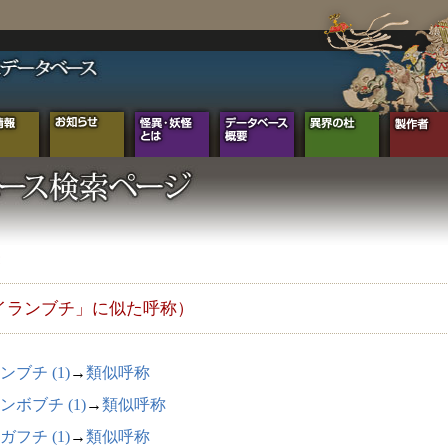
イランブチ」に似た呼称）
ンブチ (1)
→
類似呼称
ンボブチ (1)
→
類似呼称
ガフチ (1)
→
類似呼称