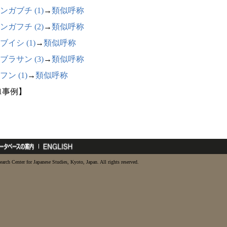
ンガブチ (1)
→
類似呼称
ンガフチ (2)
→
類似呼称
ブイシ (1)
→
類似呼称
ブラサン (3)
→
類似呼称
フン (1)
→
類似呼称
11事例】
earch Center for Japanese Studies, Kyoto, Japan. All rights reserved.