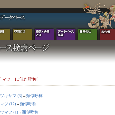
イマツ」に似た呼称）
ツキサマ (3)
→
類似呼称
ツ (12)
→
類似呼称
ウマツ (1)
→
類似呼称