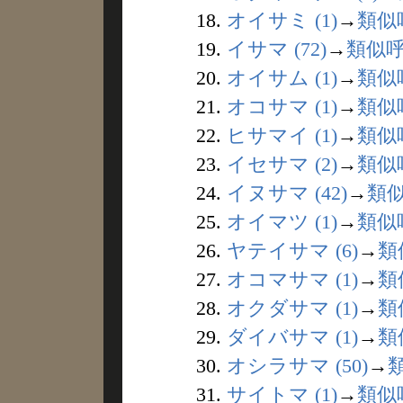
18.
オイサミ (1)
→
類似
19.
イサマ (72)
→
類似
20.
オイサム (1)
→
類似
21.
オコサマ (1)
→
類似
22.
ヒサマイ (1)
→
類似
23.
イセサマ (2)
→
類似
24.
イヌサマ (42)
→
類
25.
オイマツ (1)
→
類似
26.
ヤテイサマ (6)
→
類
27.
オコマサマ (1)
→
類
28.
オクダサマ (1)
→
類
29.
ダイバサマ (1)
→
類
30.
オシラサマ (50)
→
31.
サイトマ (1)
→
類似