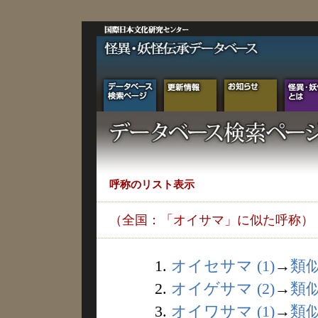
呼称のリスト表示
（全国：「オイサマ」に似た呼称）
1.
オイセサマ (1)
→
類
2.
オイゲサマ (2)
→
類
3.
オイワサマ (1)
→
類