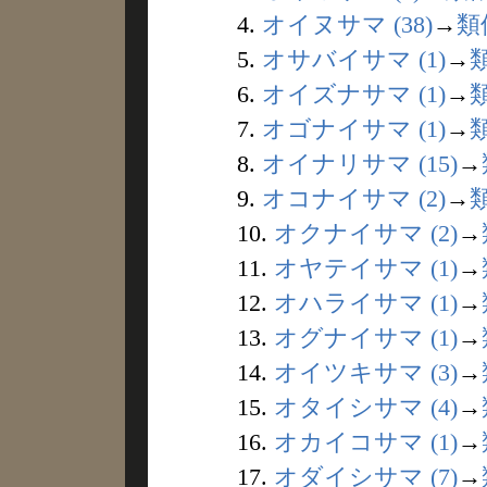
4.
オイヌサマ (38)
→
類
5.
オサバイサマ (1)
→
6.
オイズナサマ (1)
→
7.
オゴナイサマ (1)
→
8.
オイナリサマ (15)
→
9.
オコナイサマ (2)
→
10.
オクナイサマ (2)
→
11.
オヤテイサマ (1)
→
12.
オハライサマ (1)
→
13.
オグナイサマ (1)
→
14.
オイツキサマ (3)
→
15.
オタイシサマ (4)
→
16.
オカイコサマ (1)
→
17.
オダイシサマ (7)
→