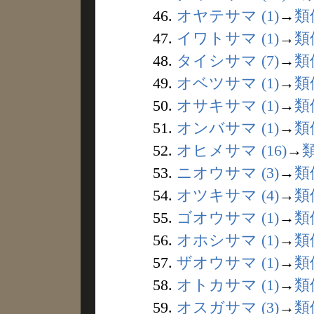
46.
オヤテサマ (1)
→
類
47.
イワトサマ (1)
→
類
48.
タイシサマ (7)
→
類
49.
オベツサマ (1)
→
類
50.
オサキサマ (1)
→
類
51.
オンバサマ (1)
→
類
52.
オヒメサマ (16)
→
53.
ニオウサマ (3)
→
類
54.
オツキサマ (4)
→
類
55.
ゴオウサマ (1)
→
類
56.
オホシサマ (1)
→
類
57.
ザオウサマ (1)
→
類
58.
オトカサマ (1)
→
類
59.
オスガサマ (3)
→
類