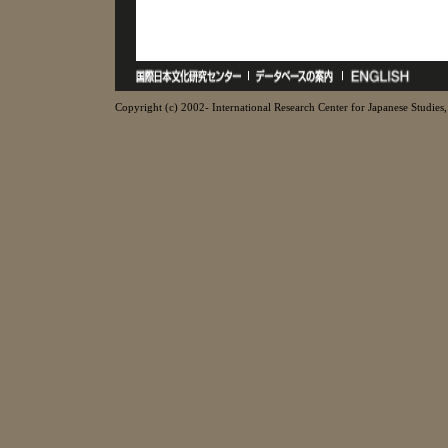
Copyright (c) 2002- International Research Center for Japanese Studies, 