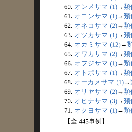
60.
オンメサマ (1)
→
類
61.
オコンサマ (1)
→
類
62.
オネコサマ (2)
→
類
63.
オツカサマ (1)
→
類
64.
オカミサマ (12)
→
65.
オワカサマ (2)
→
類
66.
オフジサマ (1)
→
類
67.
オトボサマ (1)
→
類
68.
オーカメサマ (1)
→
69.
オリヤサマ (2)
→
類
70.
オヒナサマ (3)
→
類
71.
オクヨサマ (1)
→
類
【全 445事例】