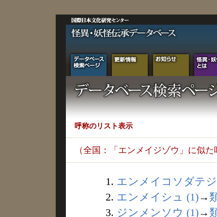
呼称のリスト表示
（全国：「エンメイジゾウ」に似た
1.
エンメイコソダテジゾ
2.
エンメイシュ (1)
→
3.
ジンメンソウ (1)
→