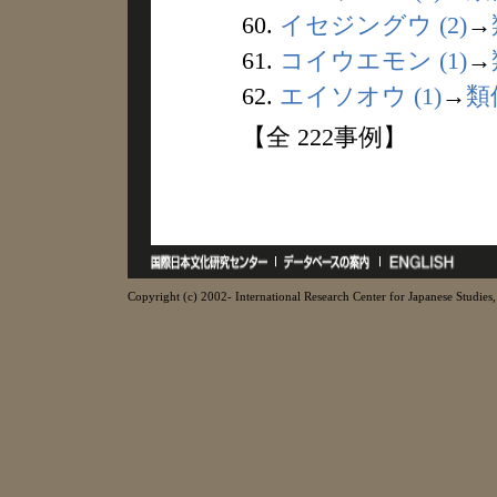
60.
イセジングウ (2)
→
61.
コイウエモン (1)
→
62.
エイソオウ (1)
→
類
【全 222事例】
Copyright (c) 2002- International Research Center for Japanese Studies, 