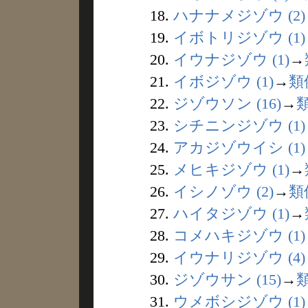
18.
ハナナメジゾウ (2)
19.
イボトリジゾウ (1)
20.
イウナジゾウ (1)
→
21.
イボジゾウ (1)
→
類
22.
ジゾウソン (16)
→
23.
シチニンジゾウ (1)
24.
アカジゾウイシ (1)
25.
メヒキジゾウ (1)
→
26.
イシノゾウ (2)
→
類
27.
ハイタジゾウ (1)
→
28.
コメハキジゾウ (1)
29.
イウナリジゾウ (4)
30.
ジゾウサン (15)
→
31.
ウメボシジゾウ (1)