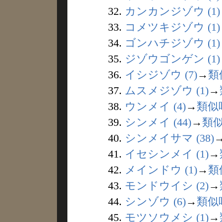
32.
カンカンジゾウ (1)
33.
コメツキジゾウ (1)
34.
ゴンハチジゾウ (1)
35.
ジゾウゴンゲン (1)
36.
イシジゾウ (7)
→
類
37.
ムスメジゾウ (1)
→
38.
ウンメイ (4)
→
類似
39.
シンメイ (44)
→
類
40.
シンメイサマ (38)
41.
イセシンメイ (1)
→
42.
メインドウ (1)
→
類
43.
モンドウイシ (2)
→
44.
シンゾウ (6)
→
類似
45.
モツソウメシ (1)
→