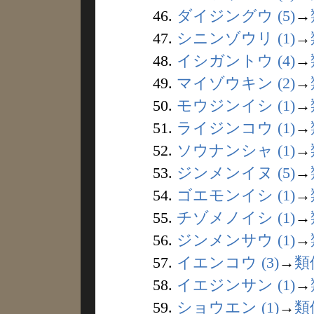
46.
ダイジングウ (5)
→
47.
シニンゾウリ (1)
→
48.
イシガントウ (4)
→
49.
マイゾウキン (2)
→
50.
モウジンイシ (1)
→
51.
ライジンコウ (1)
→
52.
ソウナンシャ (1)
→
53.
ジンメンイヌ (5)
→
54.
ゴエモンイシ (1)
→
55.
チゾメノイシ (1)
→
56.
ジンメンサウ (1)
→
57.
イエンコウ (3)
→
類
58.
イエジンサン (1)
→
59.
ショウエン (1)
→
類