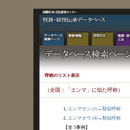
呼称のリスト表示
（全国：「エンマ」に似た呼称）
1.
エンマサン (1)
→
類似呼称
2.
エンマオウ (4)
→
類似呼称
【全 5事例】