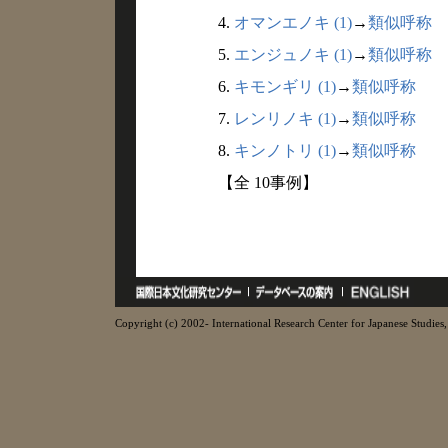
4.
オマンエノキ (1)
→
類似呼称
5.
エンジュノキ (1)
→
類似呼称
6.
キモンギリ (1)
→
類似呼称
7.
レンリノキ (1)
→
類似呼称
8.
キンノトリ (1)
→
類似呼称
【全 10事例】
Copyright (c) 2002- International Research Center for Japanese Studies, 