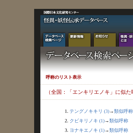
呼称のリスト表示
（全国：「エンキリエノキ」に似た
1.
テングノキキリ (3)
→
類似呼称
2.
クビキリノキ (1)
→
類似呼称
3.
ヨナキエノキ (1)
→
類似呼称