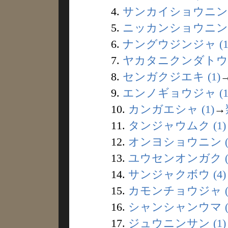
4.
サンカイショウニン (
5.
ニッカンショウニン (
6.
ナングウジンジャ (1
7.
ヤカタニクンダトウバ 
8.
センガクジエキ (1)
9.
エンノギョウジャ (1
10.
カンガエシャ (1)
→
11.
タンジャウムク (1)
12.
オンヨショウニン (
13.
ユウセンオンガク (
14.
サンジャクボウ (4)
15.
カモンチョウジャ (
16.
シャンシャンウマ (
17.
ジュウニンサン (1)