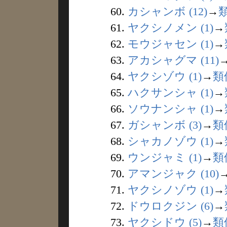
60.
カシャンボ (12)
→
61.
ヤクシノメン (1)
→
62.
モウジャセン (1)
→
63.
アカシャグマ (11)
64.
ヤクシゾウ (1)
→
類
65.
ハクサンシャ (1)
→
66.
ソウナンシャ (1)
→
67.
ガシャンボ (3)
→
類
68.
シャカノゾウ (1)
→
69.
ウンジャミ (1)
→
類
70.
アマンジャク (10)
71.
ヤクシノゾウ (1)
→
72.
ドウロクジン (6)
→
73.
ヤクシドウ (5)
→
類