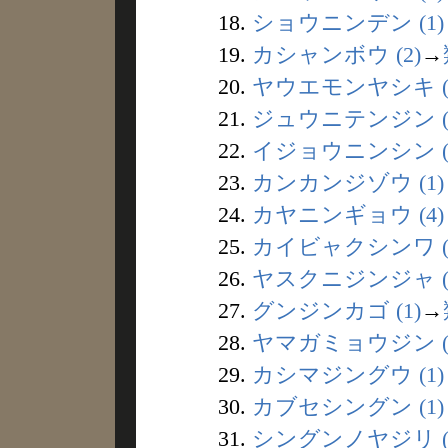
18.
ショウニンデン (1)
19.
カシャンボウ (2)
→
20.
ヤウエモンヤシキ (
21.
ジュウニテンジン (
22.
イジョウニンシン (
23.
カンカンジゾウ (1)
24.
カヤニンギョウ (4)
25.
カイビャクシンワ (
26.
ヤスクニジンジャ (
27.
グンジンカゴ (1)
→
28.
ヤマガミョウジン (
29.
カシマジングウ (1)
30.
カブセシングン (1)
31.
シングンノヤジリ (