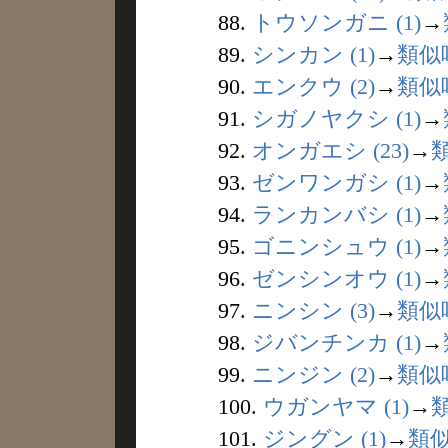
88.
トウソンガニ (1)
→
89.
シンカン (1)
→
類似
90.
エンクウ (2)
→
類似
91.
シガノヤクシ (1)
→
92.
オンガエシ (23)
→
93.
ゼンワンガシ (1)
→
94.
ランカンバシ (1)
→
95.
ゴニンシュウ (1)
→
96.
ゼンシンオウ (1)
→
97.
ニンシン (3)
→
類似
98.
ジバンチンカ (1)
→
99.
ニンジン (2)
→
類似
100.
ウガンヤマ (1)
→
101.
ジングン (1)
→
類