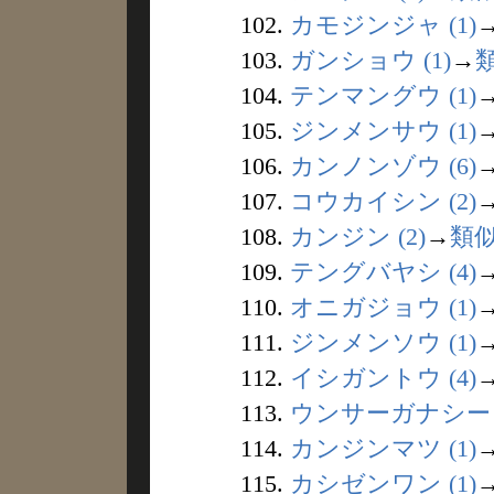
102.
カモジンジャ (1)
103.
ガンショウ (1)
→
104.
テンマングウ (1)
105.
ジンメンサウ (1)
106.
カンノンゾウ (6)
107.
コウカイシン (2)
108.
カンジン (2)
→
類
109.
テングバヤシ (4)
110.
オニガジョウ (1)
111.
ジンメンソウ (1)
112.
イシガントウ (4)
113.
ウンサーガナシー (
114.
カンジンマツ (1)
115.
カシゼンワン (1)