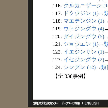
116.
クルカニザーシ (1
117.
ドクウジン (1)
→
118.
マエテンジン (1)
119.
ウトジングウ (4)
120.
ダイジングウ (5)
121.
ショウエン (1)
→
122.
イエジンサン (1)
123.
イセジングウ (2)
124.
シングン (12)
→
類
【全 338事例】