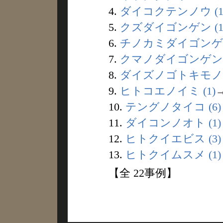
4.
ダイコクテンノウ (1
5.
クズダイゴンゲン (1
6.
チノカミダイゴンゲン 
7.
クマノダイゴンゲン (
8.
ダイズノゴトキモノ (
9.
ヒトコエノイミ (1)
10.
テングノタイコ (6)
11.
ダイコンノオト (1)
12.
ヒトクイエビス (3)
13.
ヒトクイムスメ (1)
【全 22事例】