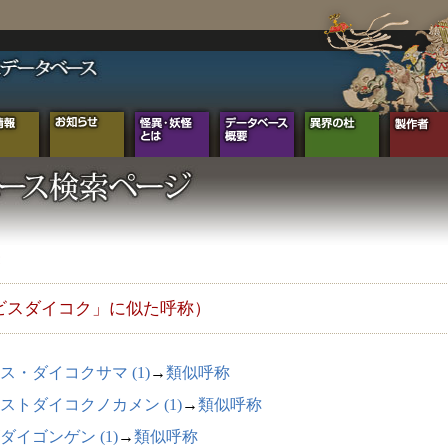
ビスダイコク」に似た呼称）
ス・ダイコクサマ (1)
→
類似呼称
ストダイコクノカメン (1)
→
類似呼称
ダイゴンゲン (1)
→
類似呼称