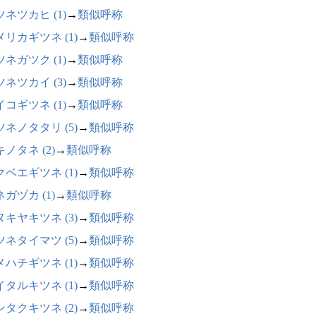
ネツカヒ (1)
→
類似呼称
メリカギツネ (1)
→
類似呼称
ネガツク (1)
→
類似呼称
ネツカイ (3)
→
類似呼称
コギツネ (1)
→
類似呼称
ツネノタタリ (5)
→
類似呼称
ノタネ (2)
→
類似呼称
クベエギツネ (1)
→
類似呼称
ガヅカ (1)
→
類似呼称
ヌキヤキツネ (3)
→
類似呼称
ツネタイマツ (5)
→
類似呼称
メハチギツネ (1)
→
類似呼称
イタルキツネ (1)
→
類似呼称
ンタクキツネ (2)
→
類似呼称