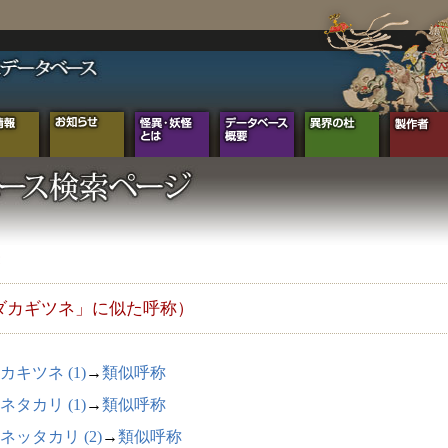
ダカギツネ」に似た呼称）
カキツネ (1)
→
類似呼称
ネタカリ (1)
→
類似呼称
ネッタカリ (2)
→
類似呼称