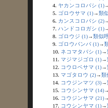
4.
ヤカンコロバシ (1)
5.
ゴロウサマ (1)
→
類
6.
カンスコロバシ (2)
7.
ハンドコロガシ (1)
8.
ゴロウジ (1)
→
類似
9.
ゴロウバンバ (1)
→
10.
ネコマタバシ (1)
→
11.
マジマジゴロ (1)
→
12.
コウロベサマ (1)
→
13.
マゴタロウ (2)
→
類
14.
コウジンマツ (3)
→
15.
コウシンサマ (14)
16.
コウジンサマ (21)
17.
コウシンヤマ (1)
→