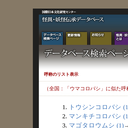
呼称のリスト表示
（全国：「ウマコロバシ」に似た呼
1.
トウシンコロバシ (1
2.
マンキチコロバシ (1
3.
マゴタロウムシ (1)