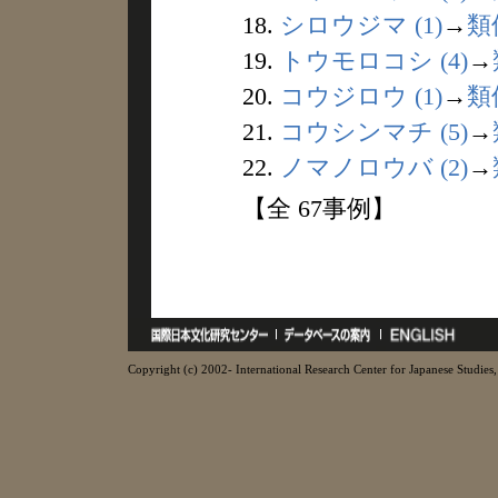
18.
シロウジマ (1)
→
類
19.
トウモロコシ (4)
→
20.
コウジロウ (1)
→
類
21.
コウシンマチ (5)
→
22.
ノマノロウバ (2)
→
【全 67事例】
Copyright (c) 2002- International Research Center for Japanese Studies, 