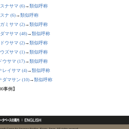
スナサマ (6)
→
類似呼称
スナ (6)
→
類似呼称
ガミサマ (2)
→
類似呼称
ダマサマ (48)
→
類似呼称
ドウサマ (2)
→
類似呼称
ウズサマ (1)
→
類似呼称
ウサマ (17)
→
類似呼称
レイサマ (4)
→
類似呼称
ダマサン (10)
→
類似呼称
00事例】
earch Center for Japanese Studies, Kyoto, Japan. All rights reserved.