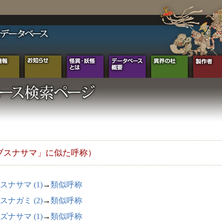
ブスナサマ」に似た呼称）
スナサマ (1)
→
類似呼称
スナガミ (2)
→
類似呼称
ズナサマ (1)
→
類似呼称