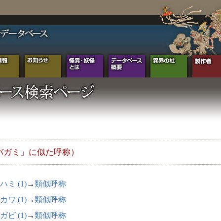
バガミ」に似た呼称）
ハミ (1)
→
類似呼称
カワ (1)
→
類似呼称
ガビ (1)
→
類似呼称