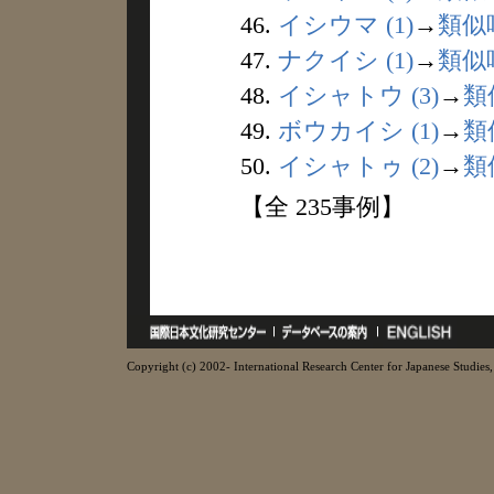
46.
イシウマ (1)
→
類似
47.
ナクイシ (1)
→
類似
48.
イシャトウ (3)
→
類
49.
ボウカイシ (1)
→
類
50.
イシャトゥ (2)
→
類
【全 235事例】
Copyright (c) 2002- International Research Center for Japanese Studies, 