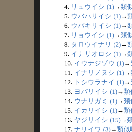
4.
リュウイシ (1)
→
類
5.
ウバハリイシ (1)
→
6.
ウバキリイシ (1)
→
7.
リョウイシ (1)
→
類
8.
タロウイナリ (2)
→
9.
イナリオロシ (1)
→
10.
イウナジゾウ (1)
→
11.
イナリノヌシ (1)
→
12.
トシウラナイ (1)
→
13.
ヨバリイシ (1)
→
類
14.
ウナリガミ (1)
→
類
15.
イカリイシ (1)
→
類
16.
ヤジリイシ (15)
→
17.
ナリイワ (3)
→
類似