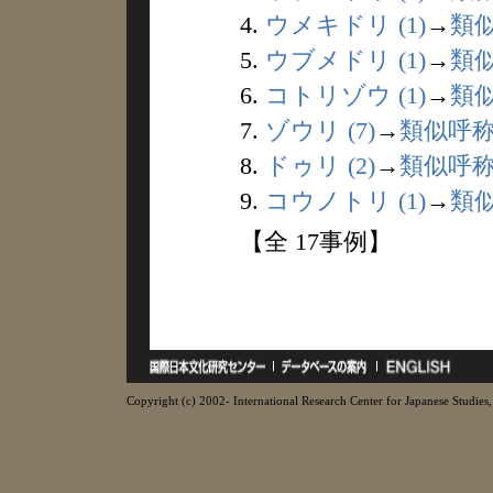
4.
ウメキドリ (1)
→
類
5.
ウブメドリ (1)
→
類
6.
コトリゾウ (1)
→
類
7.
ゾウリ (7)
→
類似呼
8.
ドゥリ (2)
→
類似呼
9.
コウノトリ (1)
→
類
【全 17事例】
Copyright (c) 2002- International Research Center for Japanese Studies, 