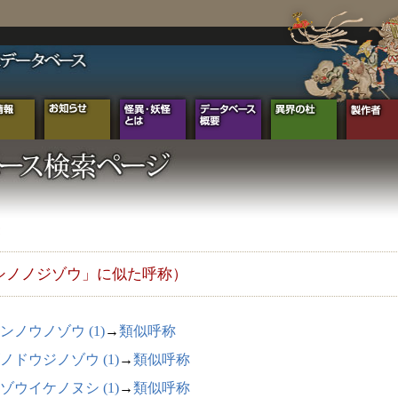
シノノジゾウ」に似た呼称）
ンノウノゾウ (1)
→
類似呼称
ノドウジノゾウ (1)
→
類似呼称
ゾウイケノヌシ (1)
→
類似呼称