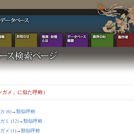
ンガメ」に似た呼称）
 (6)
→
類似呼称
ミ (12)
→
類似呼称
ガメ (1)
→
類似呼称