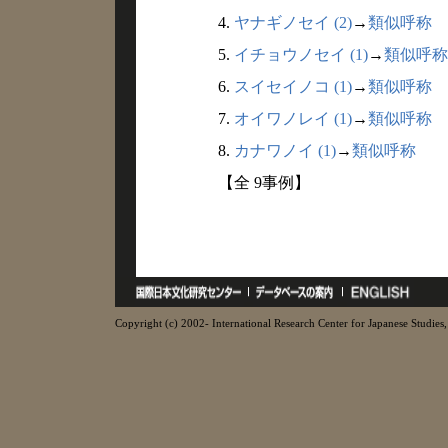
4.
ヤナギノセイ (2)
→
類似呼称
5.
イチョウノセイ (1)
→
類似呼称
6.
スイセイノコ (1)
→
類似呼称
7.
オイワノレイ (1)
→
類似呼称
8.
カナワノイ (1)
→
類似呼称
【全 9事例】
Copyright (c) 2002- International Research Center for Japanese Studies, 