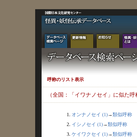
呼称のリスト表示
（全国：「イワナノセイ」に似た呼
1.
オンナノセイ (1)
→
類似呼称
2.
イシノセイ (1)
→
類似呼称
3.
ケイワクセイ (1)
→
類似呼称