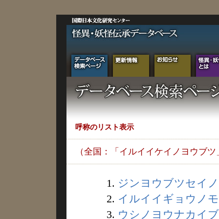
呼称のリスト表示
（全国：「イルイイケイノヨウブツ
1.
ジンヨウブツセイノル
2.
イルイイギョウノモノ
3.
ウシノヨウナカイブツ 