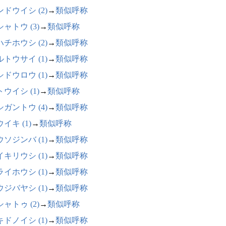
ドウイシ (2)
→
類似呼称
ャトウ (3)
→
類似呼称
チホウシ (2)
→
類似呼称
トウサイ (1)
→
類似呼称
ドウロウ (1)
→
類似呼称
ウイシ (1)
→
類似呼称
ガントウ (4)
→
類似呼称
イキ (1)
→
類似呼称
ソジンバ (1)
→
類似呼称
キリウシ (1)
→
類似呼称
イホウシ (1)
→
類似呼称
ジバヤシ (1)
→
類似呼称
ャトゥ (2)
→
類似呼称
ドノイシ (1)
→
類似呼称