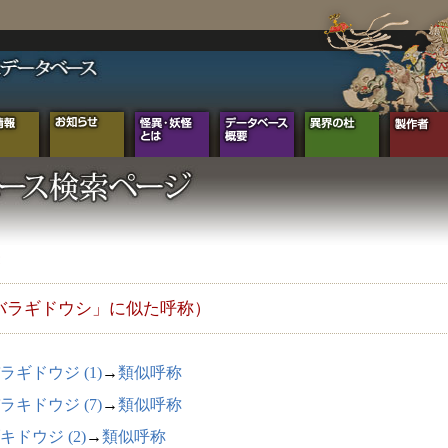
バラギドウシ」に似た呼称）
ラギドウジ (1)
→
類似呼称
ラキドウジ (7)
→
類似呼称
キドウジ (2)
→
類似呼称