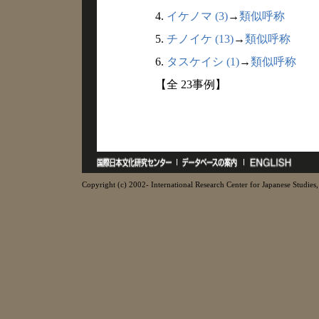
4.
イケノマ (3)
→
類似呼称
5.
チノイケ (13)
→
類似呼称
6.
タスケイシ (1)
→
類似呼称
【全 23事例】
Copyright (c) 2002- International Research Center for Japanese Studies, 