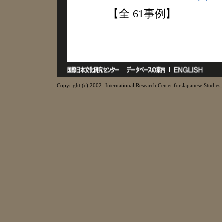
【全 61事例】
Copyright (c) 2002- International Research Center for Japanese Studies, 