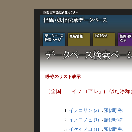
呼称のリスト表示
（全国：「イノコアレ」に似た呼称
1.
イノコサン (2)
→
類似呼称
2.
イノコノヒ (1)
→
類似呼称
3.
イケイノコ (1)
→
類似呼称