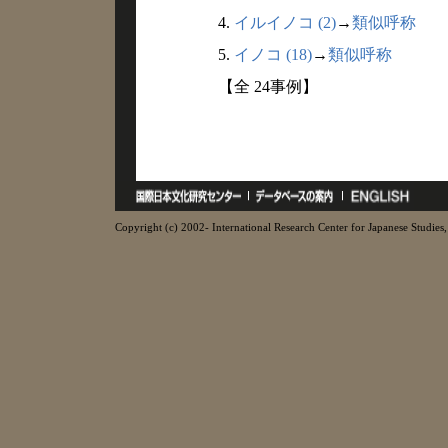
4.
イルイノコ (2)
→
類似呼称
5.
イノコ (18)
→
類似呼称
【全 24事例】
Copyright (c) 2002- International Research Center for Japanese Studies, 