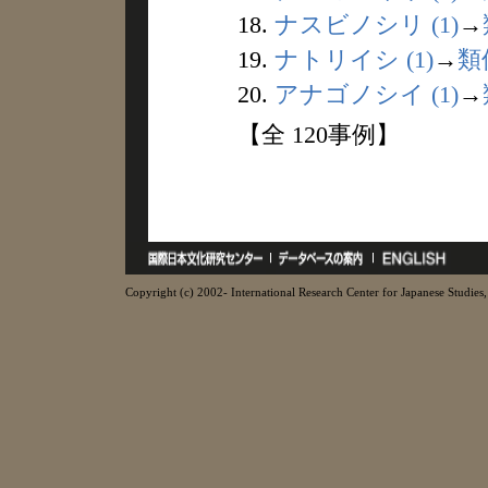
18.
ナスビノシリ (1)
→
19.
ナトリイシ (1)
→
類
20.
アナゴノシイ (1)
→
【全 120事例】
Copyright (c) 2002- International Research Center for Japanese Studies, 