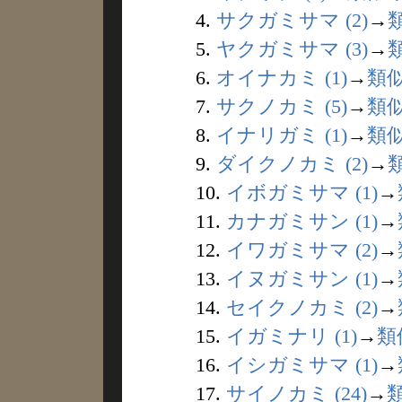
4.
サクガミサマ (2)
→
5.
ヤクガミサマ (3)
→
6.
オイナカミ (1)
→
類
7.
サクノカミ (5)
→
類
8.
イナリガミ (1)
→
類
9.
ダイクノカミ (2)
→
10.
イボガミサマ (1)
→
11.
カナガミサン (1)
→
12.
イワガミサマ (2)
→
13.
イヌガミサン (1)
→
14.
セイクノカミ (2)
→
15.
イガミナリ (1)
→
類
16.
イシガミサマ (1)
→
17.
サイノカミ (24)
→