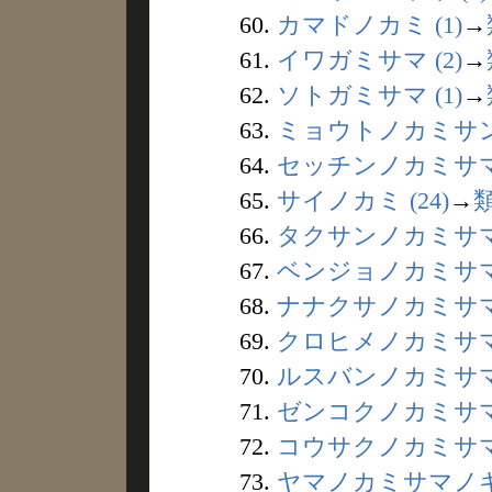
60.
カマドノカミ (1)
→
61.
イワガミサマ (2)
→
62.
ソトガミサマ (1)
→
63.
ミョウトノカミサン 
64.
セッチンノカミサマ 
65.
サイノカミ (24)
→
66.
タクサンノカミサマ 
67.
ベンジョノカミサマ 
68.
ナナクサノカミサマ 
69.
クロヒメノカミサマ 
70.
ルスバンノカミサマ 
71.
ゼンコクノカミサマ 
72.
コウサクノカミサマ 
73.
ヤマノカミサマノキ 