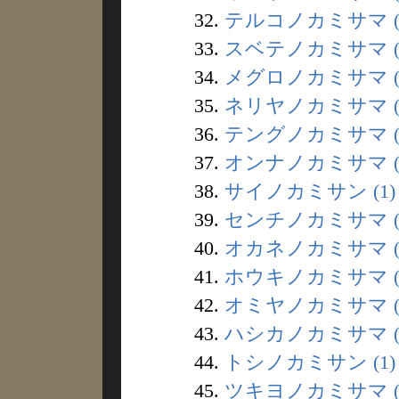
32.
テルコノカミサマ (
33.
スベテノカミサマ (
34.
メグロノカミサマ (
35.
ネリヤノカミサマ (
36.
テングノカミサマ (
37.
オンナノカミサマ (
38.
サイノカミサン (1)
39.
センチノカミサマ (
40.
オカネノカミサマ (
41.
ホウキノカミサマ (
42.
オミヤノカミサマ (
43.
ハシカノカミサマ (
44.
トシノカミサン (1)
45.
ツキヨノカミサマ (