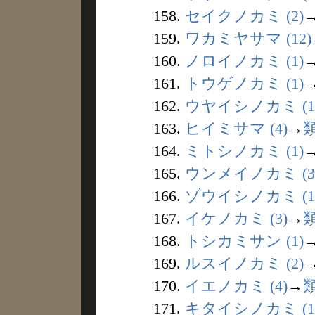
158.
セイクノカミ (2)
159.
ワカミヤサマ (12)
160.
ノロイノカミ (1)
161.
トウゲノカミ (1)
162.
ウヤイシノカミ (1
163.
ヒイミサマ (4)
→
164.
ミトシノカミ (1)
165.
ウンメイノカミ (3
166.
ゾウイシノカミ (1
167.
イケノカミ (3)
→
168.
トシカミサン (1)
169.
ルスイノカミ (2)
170.
イエノカミ (4)
→
171.
キタイシノカミ (1