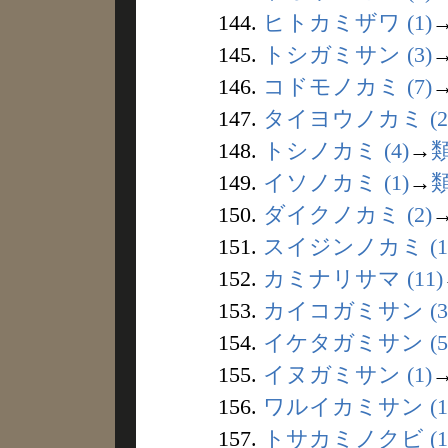
144.
ヒトカミザワ (1)
145.
トシガミサン (3)
146.
コドモノカミ (7)
147.
タイヨウノカミ (2
148.
トシノカミ (4)
→
149.
イソノカミ (1)
→
150.
ダイクノカミ (2)
151.
スイジンノカミ (1
152.
カミナリサマ (11)
153.
カイコガミサン (3
154.
イケタガミサン (5
155.
イヌガミサン (1)
156.
ワルイカミサン (1
157.
トサカミノクビ (1