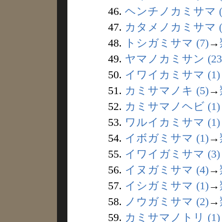
46.
ヘンチノカミサマ (
47.
カタメノカミサマ (
48.
トシガミサマ (7)
→
49.
ヤマノカミサン (23
50.
イワイカミサマ (1)
51.
カミサマノキ (5)
→
52.
カミサマノヘビ (1)
53.
ワルイカミサマ (1)
54.
イボガミサマ (1)
→
55.
イワイガミサマ (3)
56.
イヌガミサマ (4)
→
57.
イシガミサマ (1)
→
58.
ノウガミサマ (2)
→
59.
カミサマノトリ (1)