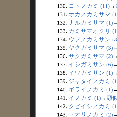
130.
コトノカミ (11)
→
131.
オカメカミサマ (1
132.
ナルカミサマ (1)
133.
カミサマオクリ (1
134.
ウブノカミサン (3
135.
ヤクガミサマ (3)
136.
サクガミサマ (2)
137.
イシガミサン (6)
138.
イワガミサン (1)
139.
ジャタイノカミ (1
140.
ギライノカミ (1)
141.
イノガミ (1)
→
類
142.
クピイシノカミ (1
143.
トオリノカミ (2)