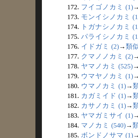
172.
フイゴノカミ (1)
173.
モンイシノカミ (1
174.
トガナシノカミ (1
175.
パライシノカミ (1
176.
イドガミ (2)
→
類
177.
クマノノカミ (2)
178.
ヤマノカミ (525)
179.
ウマヤノカミ (1)
180.
ウマノカミ (1)
→
181.
カガミイド (1)
→
182.
カサノカミ (1)
→
183.
ヤマガミサイ (1)
184.
マノカミ (540)
→
185.
ボンドノサマ (1)