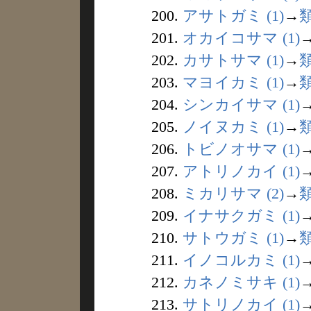
200.
アサトガミ (1)
→
201.
オカイコサマ (1)
202.
カサトサマ (1)
→
203.
マヨイカミ (1)
→
204.
シンカイサマ (1)
205.
ノイヌカミ (1)
→
206.
トビノオサマ (1)
207.
アトリノカイ (1)
208.
ミカリサマ (2)
→
209.
イナサクガミ (1)
210.
サトウガミ (1)
→
211.
イノコルカミ (1)
212.
カネノミサキ (1)
213.
サトリノカイ (1)