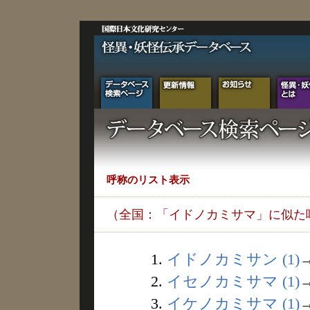
呼称のリスト表示
（全国：「イドノカミサマ」に似た
1.
イドノカミサン (1)
2.
イセノカミサマ (1)
3.
イケノカミサマ (1)