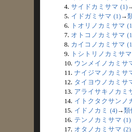
4.
サイドカミサマ (1)
5.
イドガミサマ (1)
→
6.
トオリノカミサマ (1
7.
オトコノカミサマ (1
8.
カイコノカミサマ (1
9.
トシトリノカミサマ (
10.
ウンメイノカミサマ 
11.
ナイジマノカミサマ 
12.
タイヨウノカミサマ 
13.
アライサキノカミサマ
14.
イトクタクサンノカミ
15.
イドノカミ (4)
→
類
16.
テンノカミサマ (1)
17.
オタノカミサマ (2)