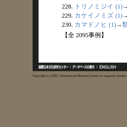
228.
トリノミジイ (1)
229.
カケイノミズ (1)
230.
カマドノヒ (1)
→
【全 2095事例】
Copyright (c) 2002- International Research Center for Japanese Studies, 