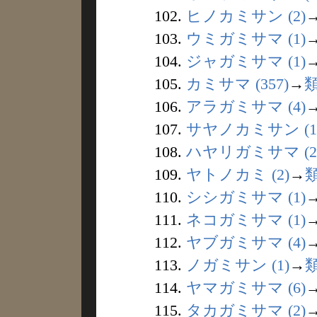
102.
ヒノカミサン (2)
103.
ウミガミサマ (1)
104.
ジャガミサマ (1)
105.
カミサマ (357)
→
106.
アラガミサマ (4)
107.
サヤノカミサン (1
108.
ハヤリガミサマ (2
109.
ヤトノカミ (2)
→
110.
シシガミサマ (1)
111.
ネコガミサマ (1)
112.
ヤブガミサマ (4)
113.
ノガミサン (1)
→
114.
ヤマガミサマ (6)
115.
タカガミサマ (2)