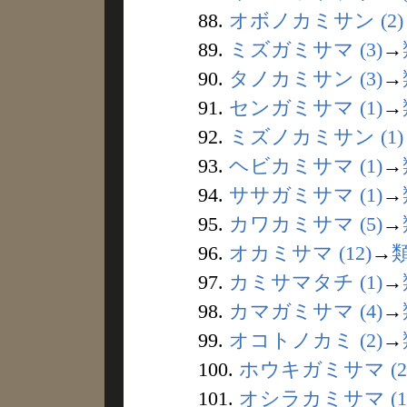
88.
オボノカミサン (2)
89.
ミズガミサマ (3)
→
90.
タノカミサン (3)
→
91.
センガミサマ (1)
→
92.
ミズノカミサン (1)
93.
ヘビカミサマ (1)
→
94.
ササガミサマ (1)
→
95.
カワカミサマ (5)
→
96.
オカミサマ (12)
→
97.
カミサマタチ (1)
→
98.
カマガミサマ (4)
→
99.
オコトノカミ (2)
→
100.
ホウキガミサマ (2
101.
オシラカミサマ (1