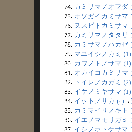
74.
カミサマノオフダ (
75.
オソガイカミサマ (
76.
ヌスビトカミサマ (
77.
カミサマノタタリ (
78.
カミサマノハカゼ (
79.
マユイシノカミ (1)
80.
カワノトノサマ (1)
81.
オカイコカミサマ (
82.
トイレノカガミ (2)
83.
イケノミヤサマ (1)
84.
イットノサカ (4)
→
85.
カミマイリノキト (
86.
イエノマモリガミ (
87.
イシノホトケサマ (