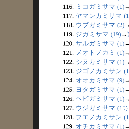
116.
ミコガミサマ (1)
117.
ヤマンカミサマ (1
118.
ウブガミサマ (2)
119.
ジガミサマ (19)
→
120.
サルガミサマ (1)
121.
メオトノカミ (1)
122.
シヌカミサマ (1)
123.
ジゴノカミサン (1
124.
オオカミサマ (9)
125.
ヨタガミサマ (1)
126.
ヘビガミサマ (1)
127.
ウジガミサマ (15)
128.
フエノカミサン (1
129.
オチカミサマ (1)