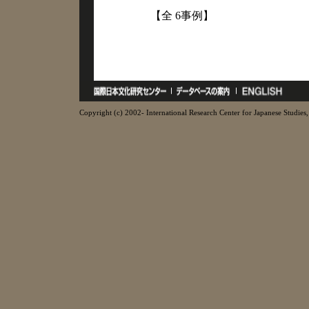
【全 6事例】
Copyright (c) 2002- International Research Center for Japanese Studies, 