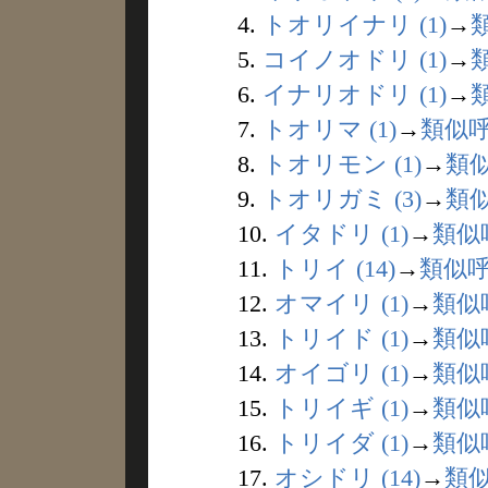
4.
トオリイナリ (1)
→
5.
コイノオドリ (1)
→
6.
イナリオドリ (1)
→
7.
トオリマ (1)
→
類似
8.
トオリモン (1)
→
類
9.
トオリガミ (3)
→
類
10.
イタドリ (1)
→
類似
11.
トリイ (14)
→
類似
12.
オマイリ (1)
→
類似
13.
トリイド (1)
→
類似
14.
オイゴリ (1)
→
類似
15.
トリイギ (1)
→
類似
16.
トリイダ (1)
→
類似
17.
オシドリ (14)
→
類