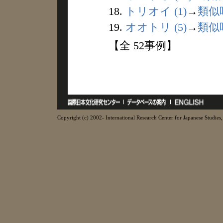
18.
トリオイ (1)
→
類似
19.
オオトリ (5)
→
類似
【全 52事例】
Copyright (c) 2002- International Research Center for Japanese Studies, 