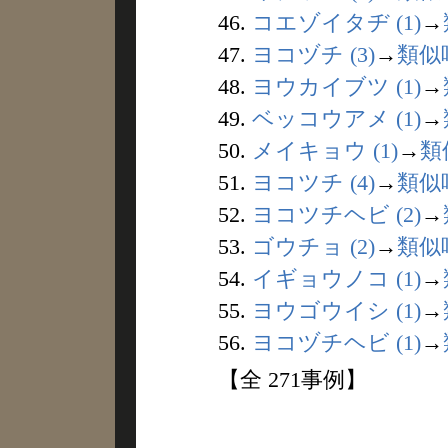
46.
コエゾイタヂ (1)
→
47.
ヨコヅチ (3)
→
類似
48.
ヨウカイブツ (1)
→
49.
ベッコウアメ (1)
→
50.
メイキョウ (1)
→
類
51.
ヨコツチ (4)
→
類似
52.
ヨコツチヘビ (2)
→
53.
ゴウチョ (2)
→
類似
54.
イギョウノコ (1)
→
55.
ヨウゴウイシ (1)
→
56.
ヨコヅチヘビ (1)
→
【全 271事例】