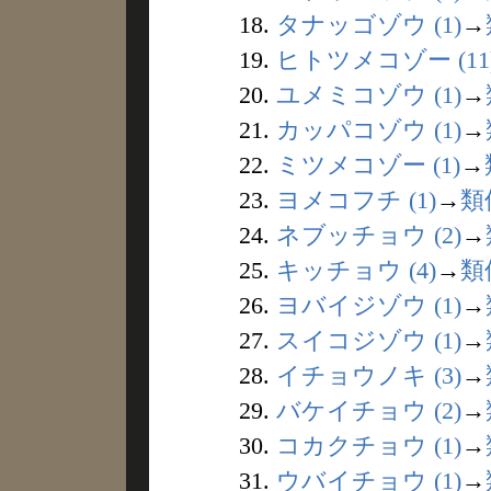
18.
タナッゴゾウ (1)
→
19.
ヒトツメコゾー (11
20.
ユメミコゾウ (1)
→
21.
カッパコゾウ (1)
→
22.
ミツメコゾー (1)
→
23.
ヨメコフチ (1)
→
類
24.
ネブッチョウ (2)
→
25.
キッチョウ (4)
→
類
26.
ヨバイジゾウ (1)
→
27.
スイコジゾウ (1)
→
28.
イチョウノキ (3)
→
29.
バケイチョウ (2)
→
30.
コカクチョウ (1)
→
31.
ウバイチョウ (1)
→