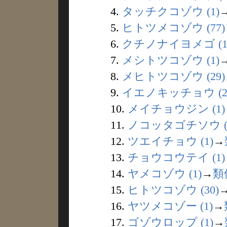
4.
タッチクコゾウ (1)
5.
ヒトツメコゾウ (77)
6.
クチノナイヨメゴ (1
7.
メシトツコゾウ (1)
8.
メヒトツコゾウ (29)
9.
イエノキッチョウ (2
10.
メイチョウジン (1)
11.
ノコッタゴチソウ (
12.
ツエイチョウ (1)
→
13.
チョウコウテイ (1)
14.
ヤメコゾウ (1)
→
類
15.
ヒトツコゾウ (30)
16.
ヤツメコゾー (1)
→
17.
ゴゾウロップ (1)
→