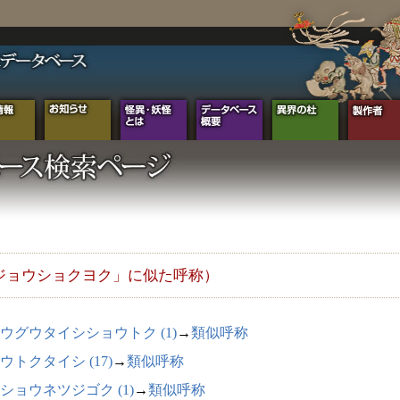
ジョウショクヨク」に似た呼称）
ウグウタイシショウトク (1)
→
類似呼称
ウトクタイシ (17)
→
類似呼称
ショウネツジゴク (1)
→
類似呼称