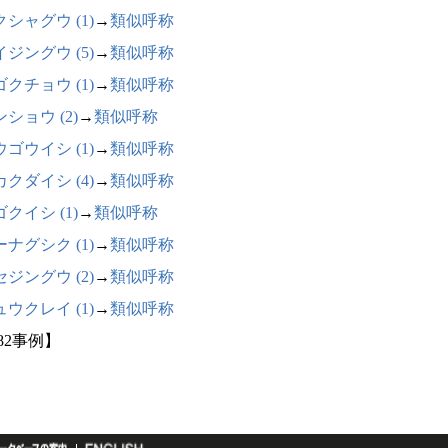
シャグウ (1)
→
類似呼称
ジングウ (5)
→
類似呼称
クチョウ (1)
→
類似呼称
ショウ (2)
→
類似呼称
ゴウイシ (1)
→
類似呼称
クダイシ (4)
→
類似呼称
クイシ (1)
→
類似呼称
ナグシク (1)
→
類似呼称
ジングウ (2)
→
類似呼称
ウクレイ (1)
→
類似呼称
82事例】