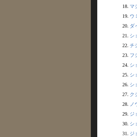
18.
マ
19.
ウ
20.
ダ
21.
シ
22.
チ
23.
フ
24.
シ
25.
シ
26.
ショ
27.
ク
28.
ノ
29.
ジ
30.
シ
31.
ジョ