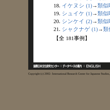
18.
イケヌシ (1)
→
類似
19.
シュイケ (1)
→
類似
20.
シンケイ (2)
→
類似
21.
シャクナゲ (1)
→
類
【全 181事例】
Copyright (c) 2002- International Research Center for Japanese Studies, 