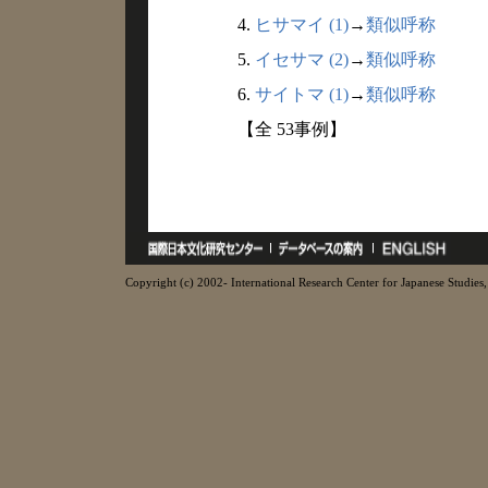
4.
ヒサマイ (1)
→
類似呼称
5.
イセサマ (2)
→
類似呼称
6.
サイトマ (1)
→
類似呼称
【全 53事例】
Copyright (c) 2002- International Research Center for Japanese Studies, 