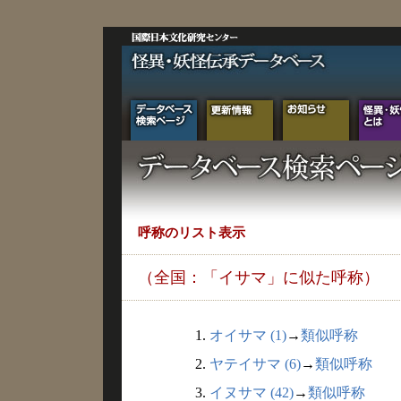
呼称のリスト表示
（全国：「イサマ」に似た呼称）
1.
オイサマ (1)
→
類似呼称
2.
ヤテイサマ (6)
→
類似呼称
3.
イヌサマ (42)
→
類似呼称